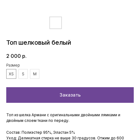
Топ шелковый белый
2 000
р.
Размер
XS
S
M
Заказать
Топ из шелка Армани с оригинальными двойными лямками и
двойным слоем ткани по переду.
Состав: Полиэстер 95%, Эластан 5%
Уход: Деликатная стирка не выше 30 градусов. Отжим до 600