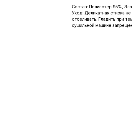
Состав: Полиэстер 95%, Эл
Уход: Деликатная стирка не
отбеливать. Гладить при те
сушильной машине запрещен