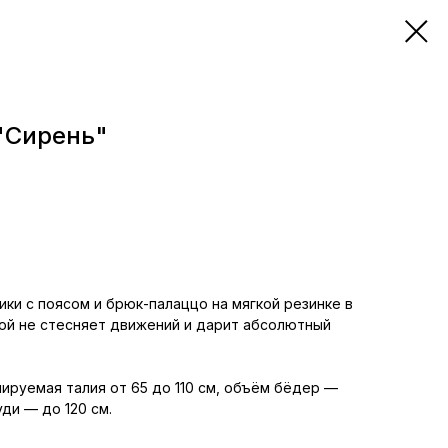
"Сирень"
ики с поясом и брюк-палаццо на мягкой резинке в
рой не стесняет движений и дарит абсолютный
лируемая талия от 65 до 110 см, объём бёдер —
уди — до 120 см.